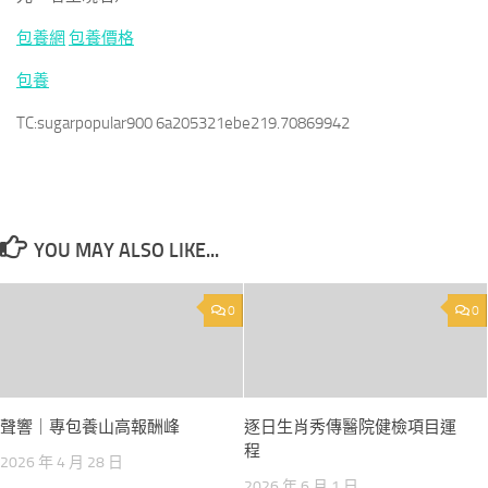
包養網
包養價格
包養
TC:sugarpopular900 6a205321ebe219.70869942
YOU MAY ALSO LIKE...
0
0
聲響｜專包養山高報酬峰
逐日生肖秀傳醫院健檢項目運
程
2026 年 4 月 28 日
2026 年 6 月 1 日