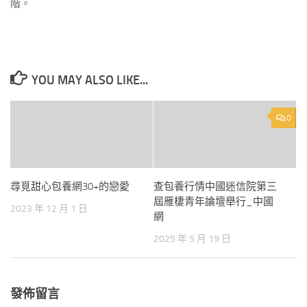
階。
YOU MAY ALSO LIKE...
0
尋覓甜心包養網30+的戀愛
查包養行情中國迷信院第三
屆雁棲青年論壇舉行_中國
2023 年 12 月 1 日
網
2025 年 5 月 19 日
發佈留言