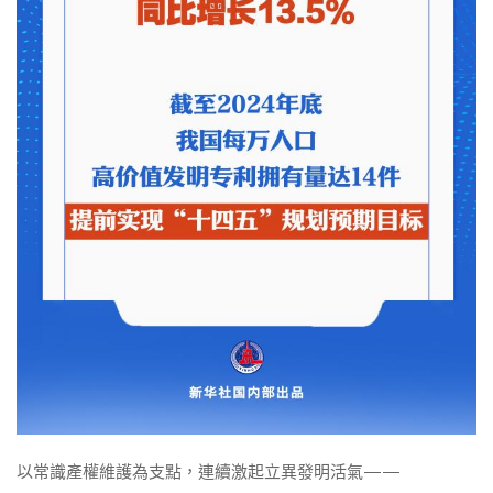
以常識產權維護為支點，連續激起立異發明活氣——