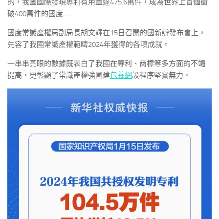
的，我國國際發現專利有用量達475.6萬件，成為世界上首個衝
破400萬件的國度……
國度常識產權局副局長胡文輝在15日召開的國新辦發布會上，
先容了我國常識產權範疇2024年獲得的各項成就。
一串串亮眼的數據既表白了我國在專利、商標等多方面的不竭
提高，更彰顯了常識產權強國建
包養網
設程序堅實無力。