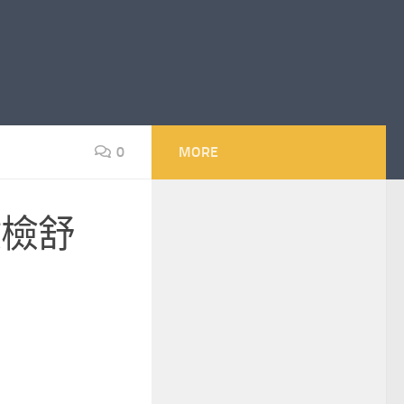
0
MORE
健檢舒