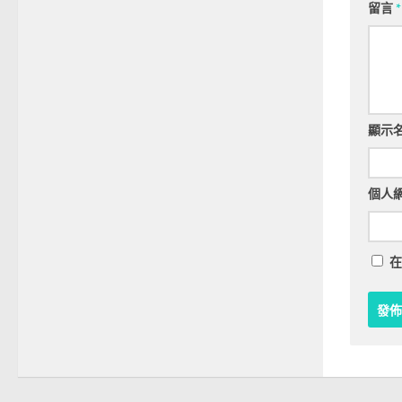
留言
*
顯示
個人
在