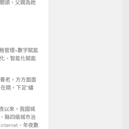
關頭，父親為她
格管理+數字賦能
字化、智能化賦能
養老，方方面面
在精，下足“繡
夜以來，我國城
、縣四級城市治
ternet、年夜數