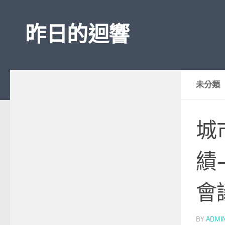
Skip to content
昨日的迴響
未分類
城
績
會
BY
ADMI