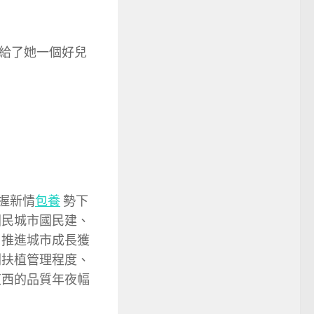
給了她一個好兒
握新情
包養
勢下
國民城市國民建、
，推進城市成長獲
扶植管理程度、
東西的品質年夜幅