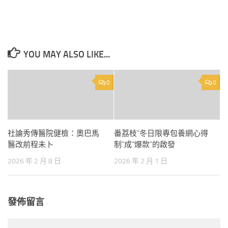
YOU MAY ALSO LIKE...
0
0
社論秀傳醫院健檢：奧巴馬
番荔枝“冬日限專包養網心得
醫改前程未卜
制”成“爆款”的啟發
2026 年 2 月 8 日
2026 年 2 月 1 日
發佈留言