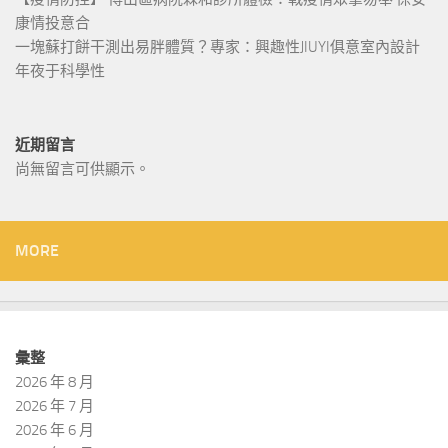
康情投意合
一塊蘇打餅干測出易胖體質？專家：興趣性JIUYI俱意室內設計
年夜于科學性
近期留言
尚無留言可供顯示。
MORE
彙整
2026 年 8 月
2026 年 7 月
2026 年 6 月