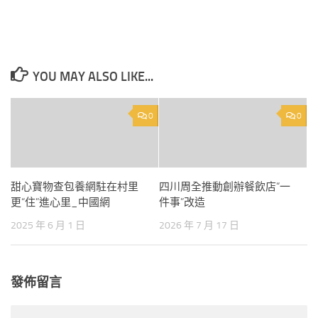
YOU MAY ALSO LIKE...
0
0
甜心寶物查包養網駐在村里
四川周全推動創辦餐飲店“一
更“住”進心里_中國網
件事”改造
2025 年 6 月 1 日
2026 年 7 月 17 日
發佈留言