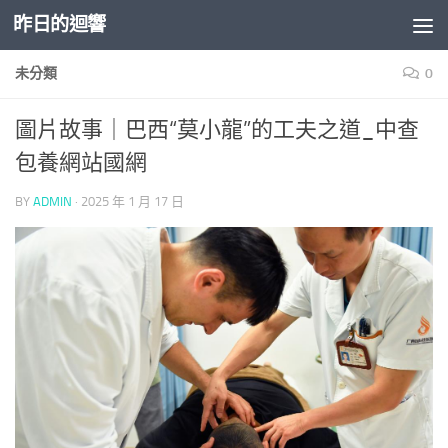
昨日的迴響
Skip to content
未分類
0
圖片故事｜巴西“莫小龍”的工夫之道_中查
包養網站國網
BY
ADMIN
·
2025 年 1 月 17 日