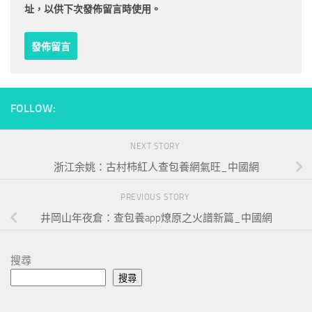
址，以供下次發佈留言時使用。
FOLLOW:
NEXT STORY
浙江余姚：古村柿紅人查包養網氣旺_中國網
PREVIOUS STORY
井岡山年夜倉：查包養app燎原之火譜新篇_中國網
搜尋
搜尋