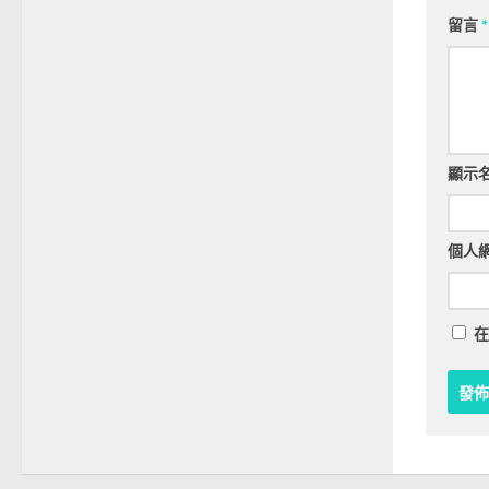
留言
*
顯示
個人
在