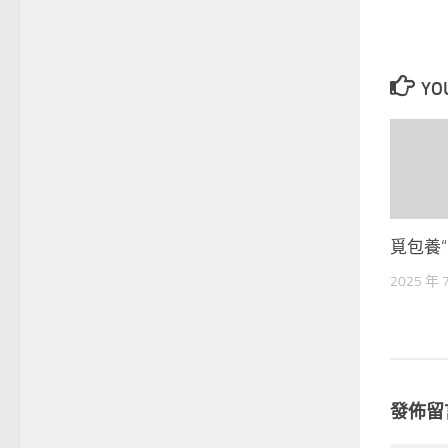
YOU
覓包養
2025 年 
發佈留