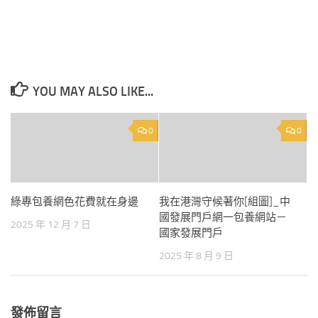
YOU MAY ALSO LIKE...
0
0
綠專包養網色花費就在身邊
我在港灣守候著你[組圖]_中
國發展門戶網一包養網站－
2025 年 12 月 7 日
國家發展門戶
2025 年 8 月 9 日
發佈留言