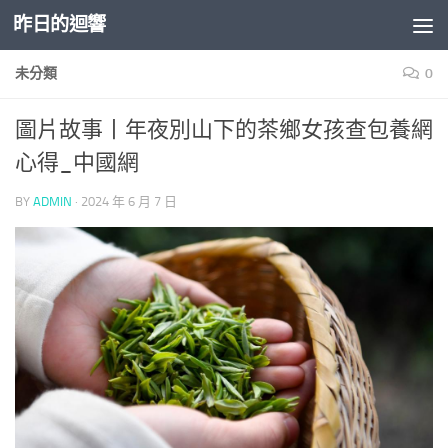
昨日的迴響
Skip to content
未分類
0
圖片故事丨年夜別山下的茶鄉女孩查包養網
心得_中國網
BY
ADMIN
·
2024 年 6 月 7 日