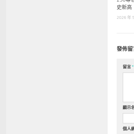
史新高
2026 年 
發佈留
留言
*
顯示
個人