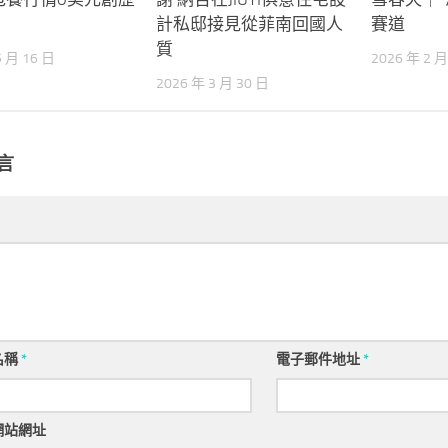
計私邸接見從菲南回國人
賽道
質
5 月 16 日
2026 年 2 月
2026 年 3 月 30 日
言
名稱
*
電子郵件地址
*
網站網址