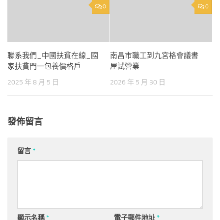
0
0
聯系我們_中國扶貧在線_國
南昌市職工到九宮格會議書
家扶貧門一包養價格戶
屋試營業
2025 年 8 月 5 日
2026 年 5 月 30 日
發佈留言
留言
*
顯示名稱
*
電子郵件地址
*