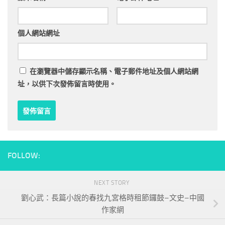
個人網站網址
在
瀏覽器
中儲存顯示名稱、電子郵件地址及個人網站網
址，以供下次發佈留言時使用。
FOLLOW:
NEXT STORY
劉心武：長篇小說的春找九宮格時租節鑼鼓–文史–中國
作家網