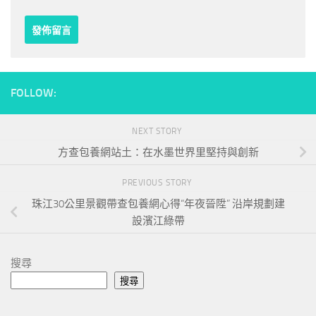
FOLLOW:
NEXT STORY
方查包養網站土：在水墨世界里堅持與創新
PREVIOUS STORY
珠江30公里景觀帶查包養網心得“年夜晉陞” 沿岸規劃建
設濱江綠帶
搜尋
搜尋