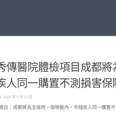
秀傳醫院體檢項目成都將
疾人同一購置不測損害保
N
·
2026 年 5 月 21 日
題目：成都將為全這時，咖啡館內。市殘疾人同一購置不