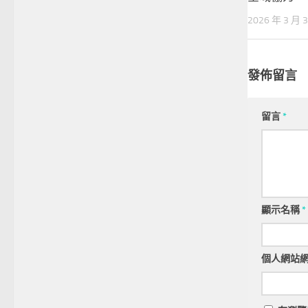
2026 年 3 月 
發佈留言
留言
*
顯示名稱
*
個人網站