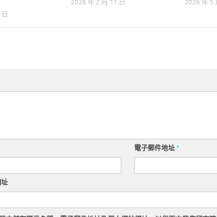
2026 年 2 月 11 日
2026 年 5
3 日
電子郵件地址
*
網址