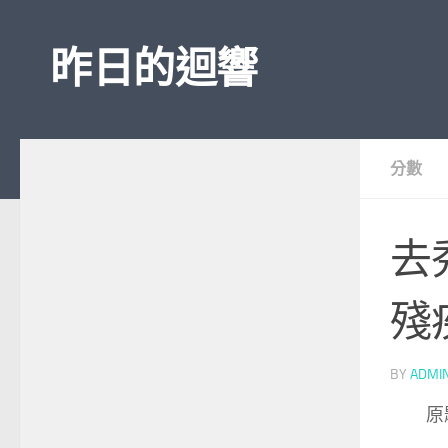
Skip to content
昨日的迴響
分數
去
殘
BY
ADMI
原