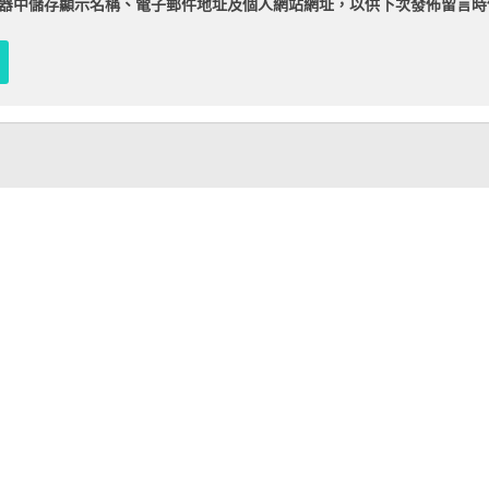
器
中儲存顯示名稱、電子郵件地址及個人網站網址，以供下次發佈留言時