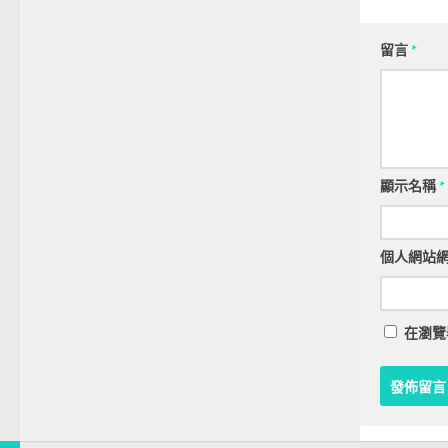
留言
*
顯示名稱
*
個人網站
在
瀏覽