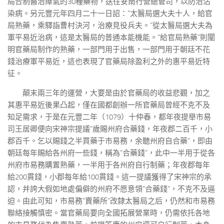
局合制醫治瘴氣的30種藥物，送往安南行營總管司，以防治沾
染病。另元豐元年四月二十一日詔：“太醫局選大夫十人，給官
局熟藥，乘驛詣曹村決河，治療見役兵夫。”從太醫局選大夫為
軍平易近治病，這是太醫局的普通本能機能。“給官局熟藥”則闡
明官藥局制作的熟藥，一部門用于出售，一部門用于朝廷不花
錢治療軍平易近，這也表現了官藥局除盈利之外的惠平易近特
征。
顛末兩三年的運營，大要是由於官藥局的收益悲觀，加之
其惠平易近後果凸起，僅在國都創辦一所官藥局曾經不克不及
知足需求，于是在元豐二年（1079）十仲春，都年夜提舉市易
司王居卿便向宋神宗提議“歲賜州府合藥錢，年夜郡二百千，小
郡百千。乞以賜錢之半買藥于市易務，余聽州府自合藥”，即由
朝廷每年賜給各州府一些錢，稱為“合藥錢”，此中一半用于從各
州府市易務購置熟藥，一半用于各州府自行制藥；年夜郡每年
給200貫錢，小郡每年給100貫錢。這一提議獲得了宋神宗的承
認，并誇大假如地處偏僻的州府不愿意領“合藥錢”，不克不及逼
迫。由此可知，市易務“賣藥所”改隸太醫局之后，仍然和市易務
聯絡接觸慎密。當官藥局要向全國拓展營業時，仍需依托各地