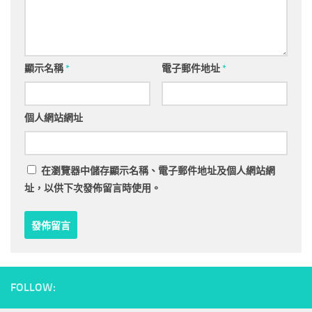
顯示名稱
*
電子郵件地址
*
個人網站網址
在
瀏覽器
中儲存顯示名稱、電子郵件地址及個人網站網
址，以供下次發佈留言時使用。
FOLLOW: