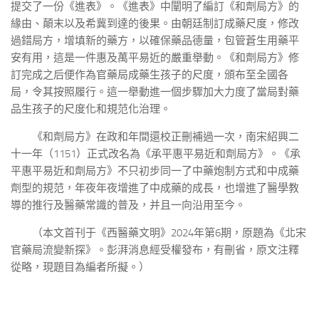
提交了一份《進表》。《進表》中闡明了編訂《和劑局方》的
緣由、顛末以及希冀到達的後果。由朝廷制訂成藥尺度，修改
過錯局方，增填新的藥方，以確保藥品德量，包管蒼生用藥平
安有用，這是一件惠及萬平易近的嚴重舉動。《和劑局方》修
訂完成之后便作為官藥局成藥生孩子的尺度，頒布至全國各
局，令其按照履行。這一舉動進一個步驟加大力度了當局對藥
品生孩子的尺度化和規范化治理。
《和劑局方》在政和年間還校正刪補過一次，南宋紹興二
十一年（1151）正式改名為《承平惠平易近和劑局方》。《承
平惠平易近和劑局方》不只初步同一了中藥炮制方式和中成藥
劑型的規范，年夜年夜增進了中成藥的成長，也增進了醫學教
導的推行及醫藥常識的普及，并且一向沿用至今。
（本文首刊于《西醫藥文明》2024年第6期，原題為《北宋
官藥局流變新探》。彭湃消息經受權發布，有刪省，原文注釋
從略，現題目為編者所擬。）