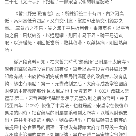
二十七《太府寺》下記載了一條宋哲宗朝的職官記載：
《哲宗野史·職官志》云：所隸訴訟二十有四，內汴河高
低、蔡河高低分四局。又有交引庫，掌給印出納交引錢鈔之
事……掌斂市之不售、貨之滯于平易近用者，乘時商業，以平百
物之價。飛錢給券，以通邊糴，則回市易下界。聽平易近質
取，以濟緩急，則回抵當所。散其積滯，以藥拯病，則回熟藥
所。
從這段資料可知，在宋哲宗時代“熟藥所”已附屬于太府寺。
學者劉輝以為這段資料記錄有誤。筆者以為這段資料并紛歧定
記錄有誤，由於哲宗朝完成官藥局附屬關系的改變并非沒有能
夠。緣由有兩點：第一，元豐改制之后，太府寺成為掌管國度
財務的本能機能部分,且太醫局也于元豐五年（1082）改隸太常
禮部;第二，宋哲宗時代基礎秉承了元豐改制之后的官制，并于
紹圣四年（1097）恢復了市易法。也就是說，宋哲宗在恢復市
易法的同時，把官藥局的附屬關系轉到太府寺，以增添財務支
出，這并非不成能。別的，劉輝還指出，官藥局轉隸太府寺的
前提是中心官藥局的擴建，不然沒有轉隸太府寺且專設一太府
寺丞停止治理的需要。如前所述，早在元豐二年宋神宗曾經批