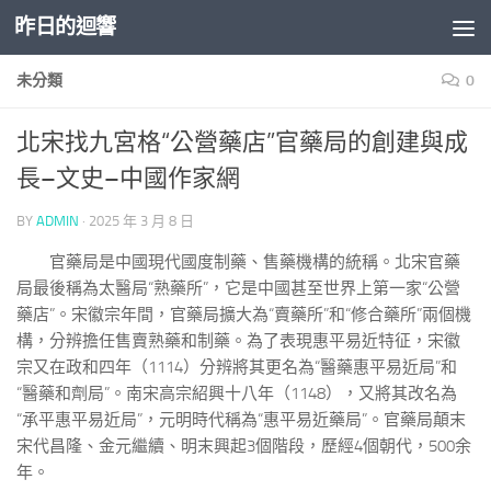
昨日的迴響
Skip to content
未分類
0
北宋找九宮格“公營藥店”官藥局的創建與成
長–文史–中國作家網
BY
ADMIN
·
2025 年 3 月 8 日
官藥局是中國現代國度制藥、售藥機構的統稱。北宋官藥
局最後稱為太醫局“熟藥所”，它是中國甚至世界上第一家“公營
藥店”。宋徽宗年間，官藥局擴大為“賣藥所”和“修合藥所”兩個機
構，分辨擔任售賣熟藥和制藥。為了表現惠平易近特征，宋徽
宗又在政和四年（1114）分辨將其更名為“醫藥惠平易近局”和
“醫藥和劑局”。南宋高宗紹興十八年（1148），又將其改名為
“承平惠平易近局”，元明時代稱為“惠平易近藥局”。官藥局顛末
宋代昌隆、金元繼續、明末興起3個階段，歷經4個朝代，500余
年。