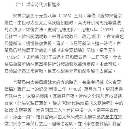
（二）哲宗時代波折進步
宋神宗病逝于元豐八年（1085）三月，年僅10歲的宋哲宗
繼位，由祖母太皇太后高氏臨朝聽政。高氏升引司馬光等變法
的否決派，恢復古法，史稱“元祐更化”。元祐八年（1093），高
氏往世，哲宗開端親政。宋哲宗親政后，改元“紹圣”，命令繼述
熙豐新法，慢慢恢復免役、青苗、市易等新法。這一時代，官
藥局仍然施展正常效能。據《宋會要輯稿》記錄，紹圣元年
（1094），宋哲宗分辨于四月九日和閏四月十二日下詔，令太
醫局熟藥所給在京軍平易近分發熟藥以醫治疾疫。由此可知，
官藥局仍然正常運轉，且其在紹圣元年仍然附屬于太醫局。
官藥局由太醫局轉隸太府寺的時光，有學者根據《宋會要
輯稿》職官二七的記錄“崇寧二年（1103）蒲月九日，吏部尚書
何執中言：‘太醫熟藥所，其惠甚年夜，當推之全國凡有市易務
置處。外局以監官兼領。’從之”和元代馬端臨《文獻通考》中的
記錄“太府寺叢：元豐制置二人。元符中增一人。崇寧中置藥
局，添丞一員”，推算官藥局由太醫局改隸太府寺應該產生在宋
徽宗崇寧二年蒲月之后。但筆者發明，在《宋會要輯稿》職官