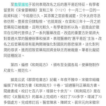
至
教學場地
于若何表現改名之后的惠平易近特征，有學者
留意到《宋會要輯稿》宣和三年（1121）十一月二十一日的一
段資料說：“今局廢已久，其添置之官欲看減罷，只令太府寺丞
依仿熙、豐差官分隸點檢。”也就是說，在宣和三年十一月之前
官藥局已被裁撤，且時光較久。有學者剖析以為，這是由於徽
宗在位時代曾停止了一系列醫藥改造，改造的重要方針是誇大
對普通大眾的醫療辦事和接濟，表現醫療的“惠平易近”主旨。改
名之后官藥局很有能夠開端強化對國民的慈悲接濟，淡化對利
潤的尋求，進而招致官藥局因資金缺乏而被裁撤。筆者比擬認
同這種說法。
第四，編修《和劑局方》，頒布至全國各局，使藥物制作
尺度化、規范化。
據晁公武《郡齋唸書志》記載，年夜不雅中，宋徽宗組織
編撰了年夜型方書《和劑局方》十卷，“詔通醫刊正藥局方書。
閱歲書成，校訂七百八字，增損七十余方”。《和劑局方》是在
修訂《太醫局方》的基本上完成的，校訂了700多字，增減了70
多個處方。完成修訂后，醫官陳承、陳師文、裴宗元向宋徽宗