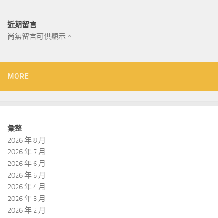
近期留言
尚無留言可供顯示。
MORE
彙整
2026 年 8 月
2026 年 7 月
2026 年 6 月
2026 年 5 月
2026 年 4 月
2026 年 3 月
2026 年 2 月