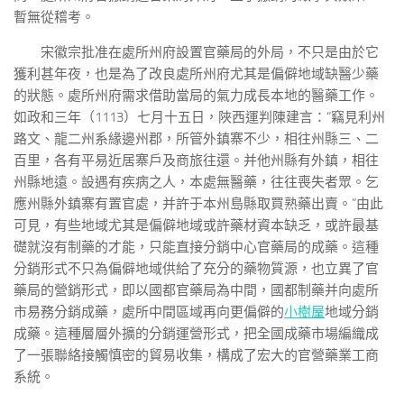
暫無從稽考。
宋徽宗批准在處所州府設置官藥局的外局，不只是由於它
獲利甚年夜，也是為了改良處所州府尤其是偏僻地域缺醫少藥
的狀態。處所州府需求借助當局的氣力成長本地的醫藥工作。
如政和三年（1113）七月十五日，陜西運判陳建言：“竊見利州
路文、龍二州系緣邊州郡，所管外鎮寨不少，相往州縣三、二
百里，各有平易近居寨戶及商旅往還。并他州縣有外鎮，相往
州縣地遠。設遇有疾病之人，本處無醫藥，往往喪失者眾。乞
應州縣外鎮寨有置官處，并許于本州島縣取買熟藥出賣。”由此
可見，有些地域尤其是偏僻地域或許藥材資本缺乏，或許最基
礎就沒有制藥的才能，只能直接分銷中心官藥局的成藥。這種
分銷形式不只為偏僻地域供給了充分的藥物質源，也立異了官
藥局的營銷形式，即以國都官藥局為中間，國都制藥并向處所
市易務分銷成藥，處所中間區域再向更偏僻的
小樹屋
地域分銷
成藥。這種層層外擴的分銷運營形式，把全國成藥市場編織成
了一張聯絡接觸慎密的貿易收集，構成了宏大的官營藥業工商
系統。