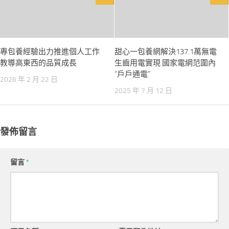
專包養經驗出力推進個人工作
甜心一包養網解決137.1萬無電
教導高東西的品質成長
生齒用電實現 國家電網范圍內
“戶戶通電”
2026 年 2 月 22 日
2025 年 7 月 12 日
發佈留言
留言
*