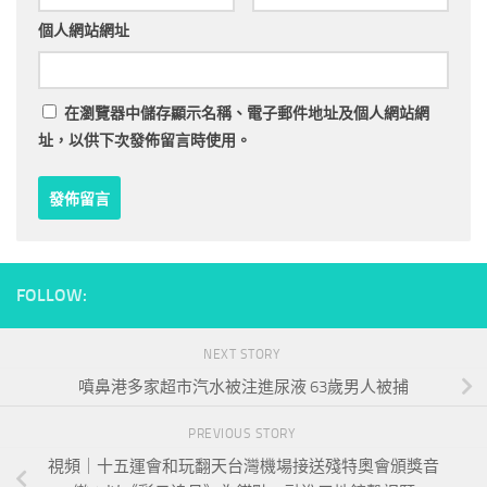
個人網站網址
在
瀏覽器
中儲存顯示名稱、電子郵件地址及個人網站網
址，以供下次發佈留言時使用。
FOLLOW:
NEXT STORY
噴鼻港多家超市汽水被注進尿液 63歲男人被捕
PREVIOUS STORY
視頻｜十五運會和玩翻天台灣機場接送殘特奧會頒獎音