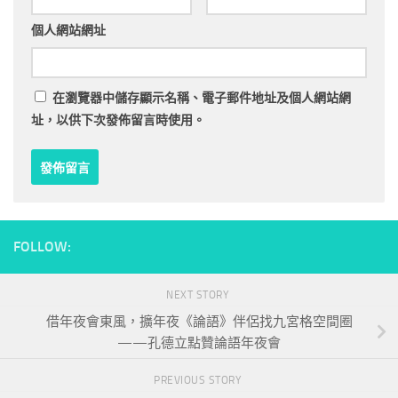
個人網站網址
在
瀏覽器
中儲存顯示名稱、電子郵件地址及個人網站網
址，以供下次發佈留言時使用。
FOLLOW:
NEXT STORY
借年夜會東風，擴年夜《論語》伴侶找九宮格空間圈
——孔德立點贊論語年夜會
PREVIOUS STORY