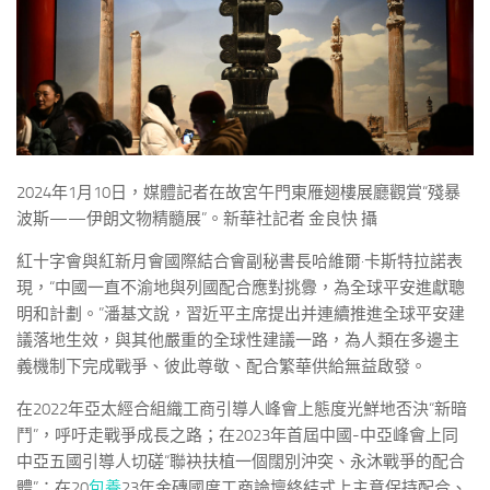
2024年1月10日，媒體記者在故宮午門東雁翅樓展廳觀賞“殘暴
波斯——伊朗文物精髓展”。新華社記者 金良快 攝
紅十字會與紅新月會國際結合會副秘書長哈維爾·卡斯特拉諾表
現，“中國一直不渝地與列國配合應對挑釁，為全球平安進獻聰
明和計劃。”潘基文說，習近平主席提出并連續推進全球平安建
議落地生效，與其他嚴重的全球性建議一路，為人類在多邊主
義機制下完成戰爭、彼此尊敬、配合繁華供給無益啟發。
在2022年亞太經合組織工商引導人峰會上態度光鮮地否決“新暗
鬥”，呼吁走戰爭成長之路；在2023年首屆中國-中亞峰會上同
中亞五國引導人切磋“聯袂扶植一個闊別沖突、永沐戰爭的配合
體”；在20
包養
23年金磚國度工商論壇終結式上主意保持配合、