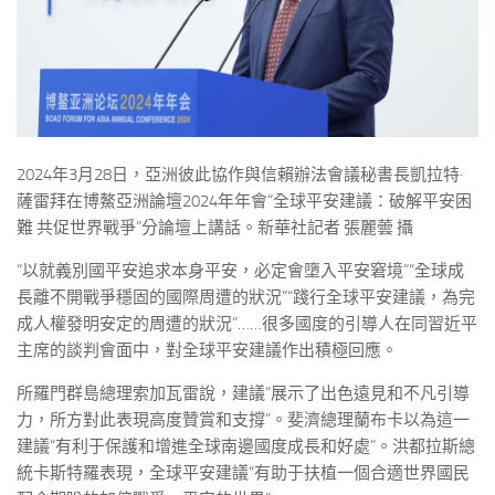
2024年3月28日，亞洲彼此協作與信賴辦法會議秘書長凱拉特·
薩雷拜在博鰲亞洲論壇2024年年會“全球平安建議：破解平安困
難 共促世界戰爭”分論壇上講話。新華社記者 張麗蕓 攝
“以就義別國平安追求本身平安，必定會墮入平安窘境”“全球成
長離不開戰爭穩固的國際周遭的狀況”“踐行全球平安建議，為完
成人權發明安定的周遭的狀況”……很多國度的引導人在同習近平
主席的談判會面中，對全球平安建議作出積極回應。
所羅門群島總理索加瓦雷說，建議“展示了出色遠見和不凡引導
力，所方對此表現高度贊賞和支撐”。斐濟總理蘭布卡以為這一
建議“有利于保護和增進全球南邊國度成長和好處”。洪都拉斯總
統卡斯特羅表現，全球平安建議“有助于扶植一個合適世界國民