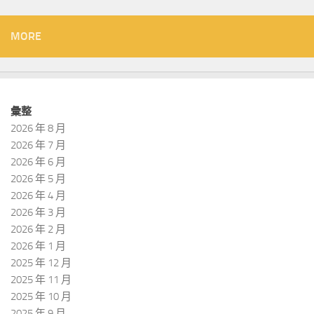
MORE
彙整
2026 年 8 月
2026 年 7 月
2026 年 6 月
2026 年 5 月
2026 年 4 月
2026 年 3 月
2026 年 2 月
2026 年 1 月
2025 年 12 月
2025 年 11 月
2025 年 10 月
2025 年 9 月