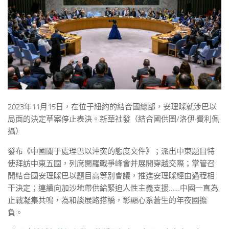
2023年11月15日，在位于紐約的結合國總部，安理睬就涉巴以
局面的決定草案停止表決。新華社發（結合國供圖/洛伊·費利佩
攝）
發布《中國關于處理巴以沖突的態度文件》；派出中東題目特
使拜訪中東五國，列席開羅戰爭峰會并展開穿越交際；掌管召
開結合國安理睬巴以題目高等別會議，推進安理睬經由過程相
干決定；連續向加沙地帶供給緊迫人性主義支援……中國一直為
止戰凝集共鳴，為和談展路搭橋，彰顯心系蒼生的年夜國擔
負。