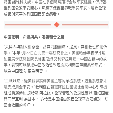
特里·諾維科夫說，中國在多個範疇踐行全球平安建議，保持器
重列國公道平安關心，照應了保護世界戰爭與平安、增進全球
成長與繁華的列國國民配合愿看。
中國聰明：命運與共，唱響和合之聲
“夫吳人與越人相惡也，當其同船而濟，遇風，其相救也如擺佈
手。”本年3月22日在北京一場研究會上，美國哈佛年夜學肯尼
迪當局學院開創院長格雷厄姆·艾利森援用這一中國古籍中的故
事，表現可以鑒戒中國政治哲學理念來構開國際關系新形式，
以為中國理念“更為明智”。
“二戰以來，從美蘇爭霸到美國主導的單極系統，這些系統都未
能完成周全平安。”敘利亞在朝黨阿拉伯回復社會黨中心引導機
組成員邁赫迪·達哈勒·阿拉說，全球管理的公道性應以“鉅細國度
間同等互利”為基本，“這恰是中國經由過程全球平安建議對一切
國度收回的呼吁”。