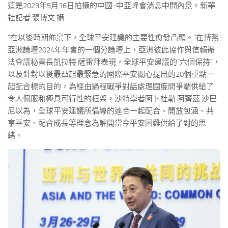
這是2023年5月16日拍攝的中國-中亞峰會消息中間內景。新華
社記者 張博文 攝
“在以後時期佈景下，全球平安建議的主要性愈發凸顯。”在博鰲
亞洲論壇2024年年會的一個分論壇上，亞洲彼此協作與信賴辦
法會議秘書長凱拉特·薩雷拜表現，全球平安建議的“六個保持”，
以及針對以後最凸起最緊急的國際平安關心提出的20個重點一
起配合標的目的，為經由過程戰爭對話處理國度間爭端供給了
令人佩服和極具可行性的框架。沙特學者阿卜杜勒·阿齊茲·沙巴
尼以為，全球平安建議所倡導的連合一起配合、開放包涵、共
享平安、配合成長等理念為解開當今平安困難供給了對的思
緒。