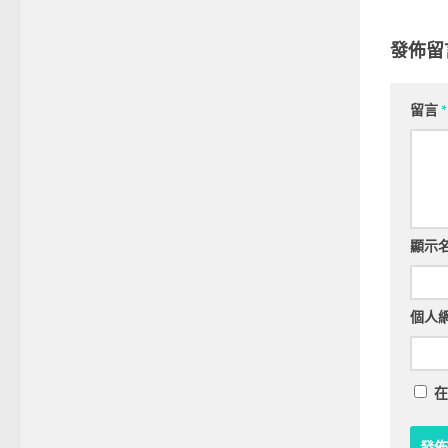
發佈留
留言
*
顯示
個人
在