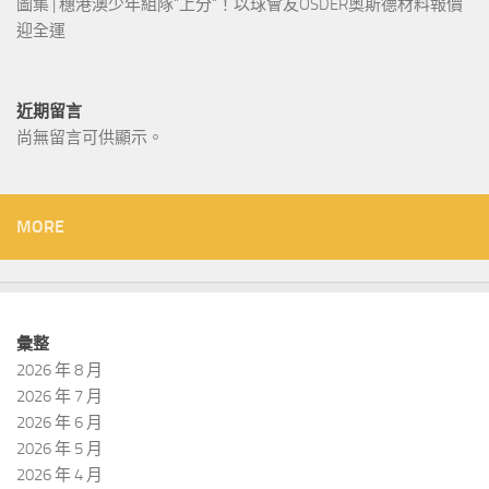
圖集 | 穗港澳少年組隊“上分“！以球會友OSDER奧斯德材料報價
迎全運
近期留言
尚無留言可供顯示。
MORE
彙整
2026 年 8 月
2026 年 7 月
2026 年 6 月
2026 年 5 月
2026 年 4 月