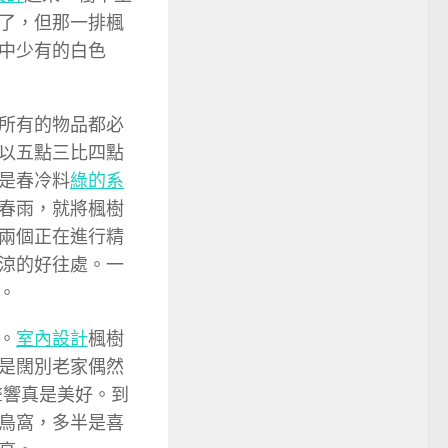
了，但那一排楓
中少有的白色
所有的物品都必
以五點三比四點
是春冷料
綠的系
春雨，就將楓樹
兩個正在進行精
涼的好往處。一
。
。
室內設計
楓樹
是闊別老家偶然
聲響真是美好。到
鳥窩，多半是喜