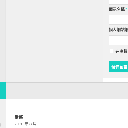
顯示名稱
*
個人網站
在
瀏覽
彙整
2026 年 8 月