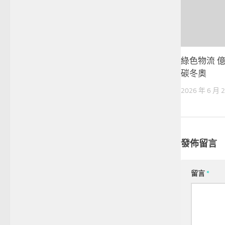
綠色物流 
碳冬奧
2026 年 6 月 
發佈留言
留言
*