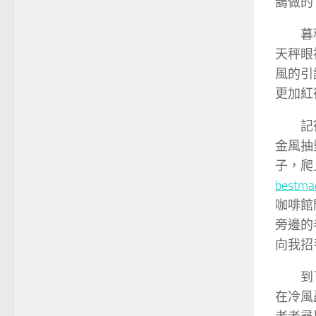
鵲做的
暮
天秤眼
風的引
更加紅
記
金風抽
子，爬
best
咖啡館
旁邊的
向我招
到
在冷風