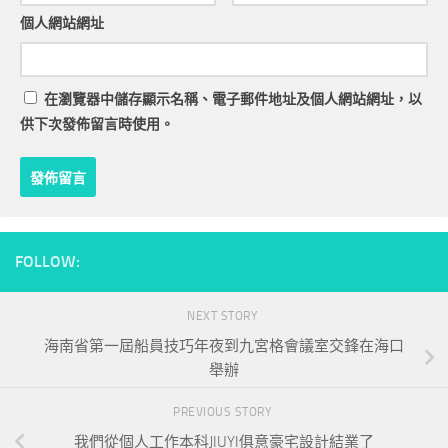
個人網站網址
在
瀏覽器
中儲存顯示名稱、電子郵件地址及個人網站網址，以
供下次發佈留言時使用。
FOLLOW:
NEXT STORY
海南省第一屆船員技巧年夜到九宮格會議室交鋒在海口
舉辦
PREVIOUS STORY
我們從個人工作本科JIUYI俱意豪宅設計結業了