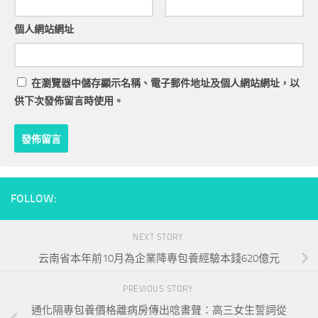
個人網站網址
在
瀏覽器
中儲存顯示名稱、電子郵件地址及個人網站網址，以
供下次發佈留言時使用。
FOLLOW:
NEXT STORY
云南省本年前10月為企業降專包養經驗本錢620億元
PREVIOUS STORY
通化隔專包養價格離病房傳出唸書聲：高三女生誓詞從