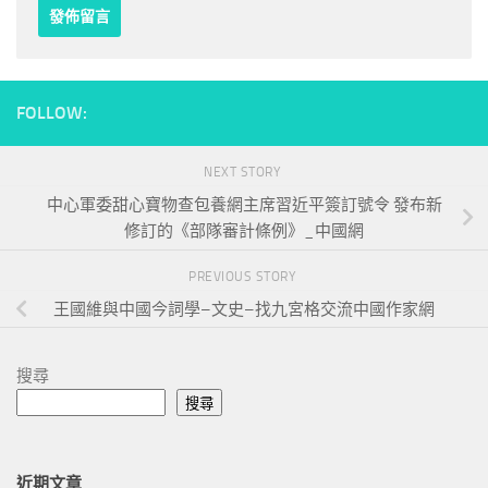
FOLLOW:
NEXT STORY
中心軍委甜心寶物查包養網主席習近平簽訂號令 發布新
修訂的《部隊審計條例》_中國網
PREVIOUS STORY
王國維與中國今詞學–文史–找九宮格交流中國作家網
搜尋
搜尋
近期文章