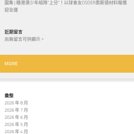
圖集 | 穗港澳少年組隊“上分“！以球會友OSDER奧斯德材料報價
迎全運
近期留言
尚無留言可供顯示。
MORE
彙整
2026 年 8 月
2026 年 7 月
2026 年 6 月
2026 年 5 月
2026 年 4 月