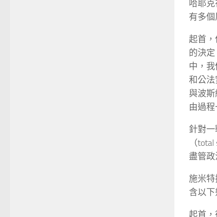
哈耶克
有多個
起首，
的決定
中，我
和公法
與波斯
由過程
針對一
（to
盡管政
施米特
含以下
起首，