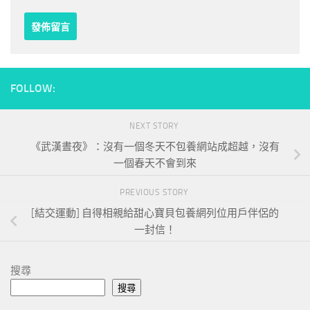
FOLLOW:
NEXT STORY
《武漢晝夜》：沒有一個冬天不包養網站成超越，沒有
一個春天不會到來
PREVIOUS STORY
[結交運動] 自得相親給甜心寶貝包養網列位用戶伴侶的
一封信！
搜尋
搜尋