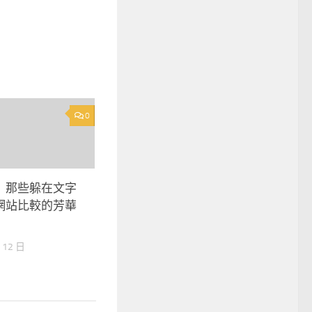
0
｜那些躲在文字
網站比較的芳華
 12 日