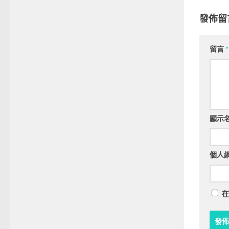
發佈留
留言
*
顯示
個人
在