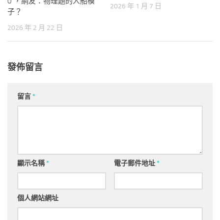
0”，網友：物理題的人船模
2026 年 1 月 7 日
子？
2026 年 2 月 22 日
發佈留言
留言
*
顯示名稱
*
電子郵件地址
*
個人網站網址