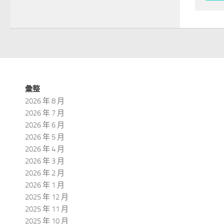
彙整
2026 年 8 月
2026 年 7 月
2026 年 6 月
2026 年 5 月
2026 年 4 月
2026 年 3 月
2026 年 2 月
2026 年 1 月
2025 年 12 月
2025 年 11 月
2025 年 10 月