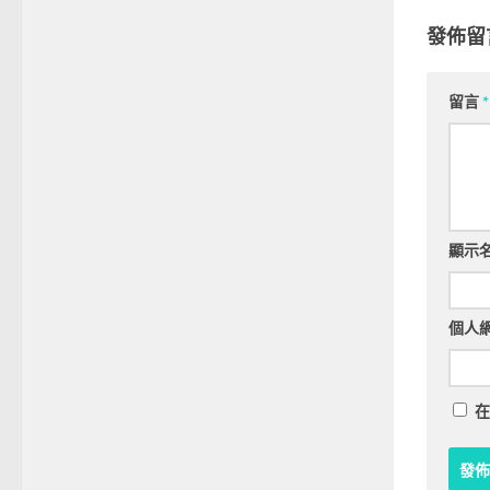
發佈留
留言
*
顯示
個人
在