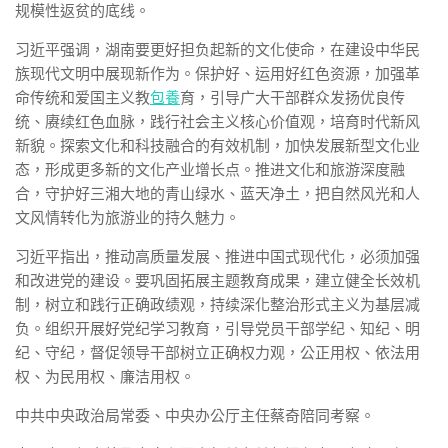
规模性返贫的底线。
习近平强调，湖南要更好担负起新的文化使命，在建设中华民
族现代文明中展现新作为。保护好、运用好红色资源，加强革
命传统和爱国主义教
包養
育，引导广大干部群众发扬优良传
统、赓续红色血脉，践行社会主义核心价值观，培育时代新风
新貌。探索文化和科技融合的有效机制，加快发展新型文化业
态，形成更多新的文化产业增长点。推进文化和旅游深度融
合，守护好三湘大地的青山绿水、蓝天净土，把自然风光和人
文风情转化为旅游业的持久魅力。
习近平指出，推动高质量发展、推进中国式现代化，必须加强
和改进党的建设。要巩固拓展主题教育成果，建立健全长效机
制，树立和践行正确政绩观，持续深化整治形式主义为基层减
负。组织开展好党纪学习教育，引导党员干部学纪、知纪、明
纪、守纪，督促领导干部树立正确权力观，公正用权、依法用
权、为民用权、廉洁用权。
中共中央政治局常委、中央办公厅主任蔡奇陪同考察。