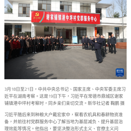
3月18日至21日，中共中央总书记、国家主席、中央军委主席习
近平在湖南考察。这是19日下午，习近平在常德市鼎城区谢家
铺镇港中坪村考察时，同乡亲们亲切交流。新华社记者 鞠鹏 摄
习近平随后来到种粮大户戴宏家中，察看农机具和春耕物资准
备，并前往村党群服务中心了解当地为基层减负、提升基层治
理效能等情况。他指出，要坚决整治形式主义、官僚主义问