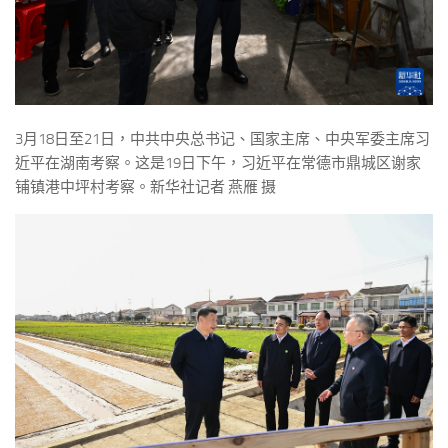
3月18日至21日，中共中央总书记、国家主席、中央军委主席习
近平在湖南考察。这是19日下午，习近平在常德市鼎城区谢家
铺镇港中坪村考察。新华社记者 燕雁 摄