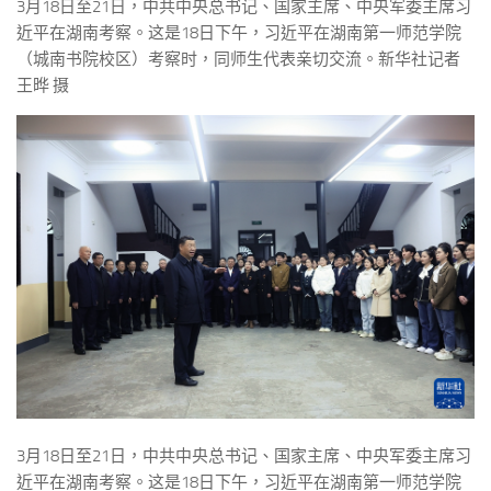
3月18日至21日，中共中央总书记、国家主席、中央军委主席习
近平在湖南考察。这是18日下午，习近平在湖南第一师范学院
（城南书院校区）考察时，同师生代表亲切交流。新华社记者
王晔 摄
3月18日至21日，中共中央总书记、国家主席、中央军委主席习
近平在湖南考察。这是18日下午，习近平在湖南第一师范学院