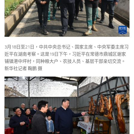
3月18日至21日，中共中央总书记、国家主席、中央军委主席习
近平在湖南考察。这是19日下午，习近平在常德市鼎城区谢家
铺镇港中坪村，同种粮大户、农技人员、基层干部亲切交流。
新华社记者 鞠鹏 摄