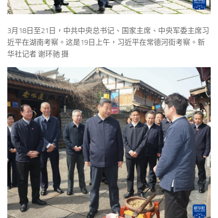
3月18日至21日，中共中央总书记、国家主席、中央军委主席习
近平在湖南考察。这是19日上午，习近平在常德河街考察。新
华社记者 谢环驰 摄