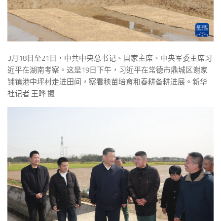
3月18日至21日，中共中央总书记、国家主席、中央军委主席习
近平在湖南考察。这是19日下午，习近平在常德市鼎城区谢家
铺镇港中坪村走进田间，察看秧苗培育和春耕备耕进展。新华
社记者 王晔 摄