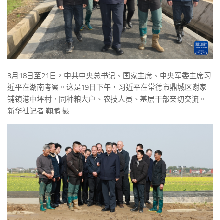
3月18日至21日，中共中央总书记、国家主席、中央军委主席习
近平在湖南考察。这是19日下午，习近平在常德市鼎城区谢家
铺镇港中坪村，同种粮大户、农技人员、基层干部亲切交流。
新华社记者 鞠鹏 摄