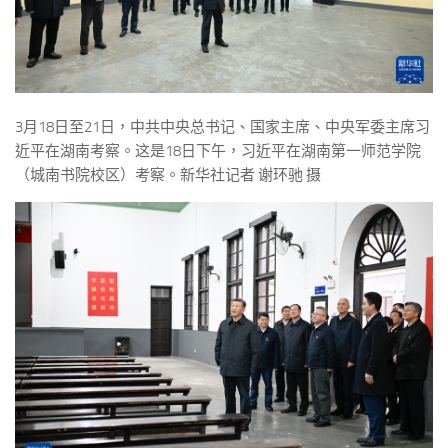
3月18日至21日，中共中央总书记、国家主席、中央军委主席习
近平在湖南考察。这是18日下午，习近平在湖南第一师范学院
（城南书院校区）考察。新华社记者 谢环驰 摄