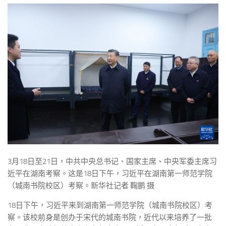
3月18日至21日，中共中央总书记、国家主席、中央军委主席习
近平在湖南考察。这是18日下午，习近平在湖南第一师范学院
（城南书院校区）考察。新华社记者 鞠鹏 摄
18日下午，习近平来到湖南第一师范学院（城南书院校区）考
察。该校前身是创办于宋代的城南书院，近代以来培养了一批