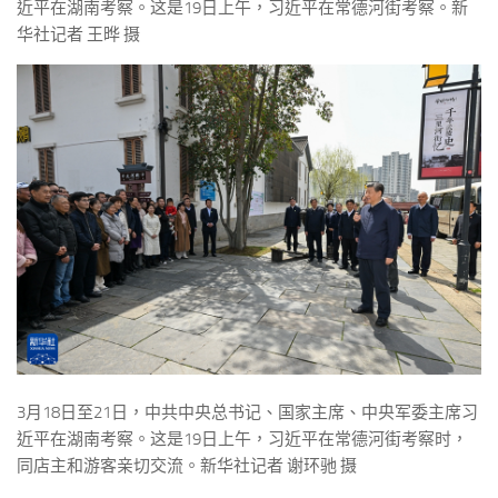
近平在湖南考察。这是19日上午，习近平在常德河街考察。新
华社记者 王晔 摄
3月18日至21日，中共中央总书记、国家主席、中央军委主席习
近平在湖南考察。这是19日上午，习近平在常德河街考察时，
同店主和游客亲切交流。新华社记者 谢环驰 摄