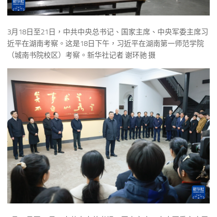
3月18日至21日，中共中央总书记、国家主席、中央军委主席习
近平在湖南考察。这是18日下午，习近平在湖南第一师范学院
（城南书院校区）考察。新华社记者 谢环驰 摄