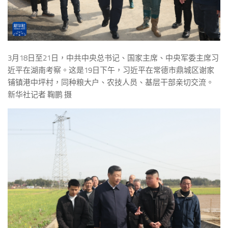
3月18日至21日，中共中央总书记、国家主席、中央军委主席习
近平在湖南考察。这是19日下午，习近平在常德市鼎城区谢家
铺镇港中坪村，同种粮大户、农技人员、基层干部亲切交流。
新华社记者 鞠鹏 摄