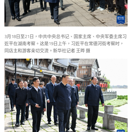
3月18日至21日，中共中央总书记、国家主席、中央军委主席习
近平在湖南考察。这是19日上午，习近平在常德河街考察时，
同店主和游客亲切交流。新华社记者 王晔 摄