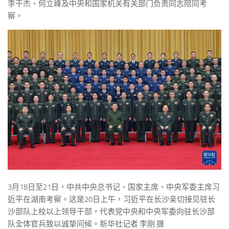
李干杰、何立峰及中央和国家机关有关部门负责同志陪同考
察。
3月18日至21日，中共中央总书记、国家主席、中央军委主席习
近平在湖南考察。这是20日上午，习近平在长沙亲切接见驻长
沙部队上校以上领导干部，代表党中央和中央军委向驻长沙部
队全体官兵致以诚挚问候。新华社记者 李刚 摄