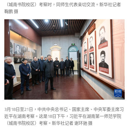
（城南书院校区）考察时，同师生代表亲切交流。新华社记者
鞠鹏 摄
3月18日至21日，中共中央总书记、国家主席、中央军委主席习
近平在湖南考察。这是18日下午，习近平在湖南第一师范学院
（城南书院校区）考察。新华社记者 谢环驰 摄