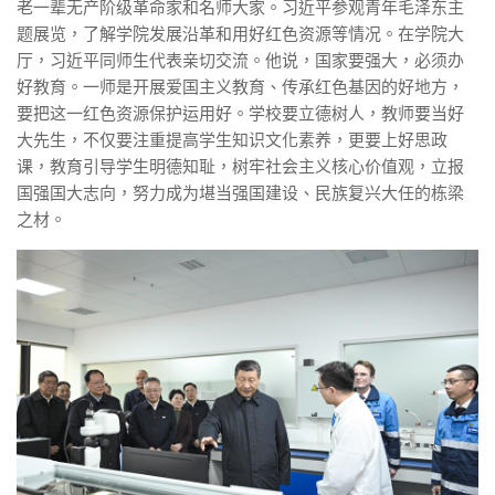
老一辈无产阶级革命家和名师大家。习近平参观青年毛泽东主
题展览，了解学院发展沿革和用好红色资源等情况。在学院大
厅，习近平同师生代表亲切交流。他说，国家要强大，必须办
好教育。一师是开展爱国主义教育、传承红色基因的好地方，
要把这一红色资源保护运用好。学校要立德树人，教师要当好
大先生，不仅要注重提高学生知识文化素养，更要上好思政
课，教育引导学生明德知耻，树牢社会主义核心价值观，立报
国强国大志向，努力成为堪当强国建设、民族复兴大任的栋梁
之材。