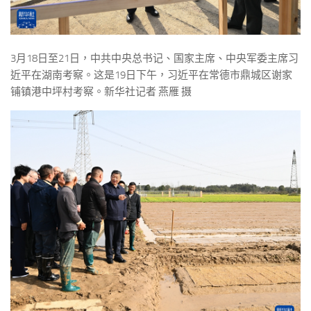
3月18日至21日，中共中央总书记、国家主席、中央军委主席习
近平在湖南考察。这是19日下午，习近平在常德市鼎城区谢家
铺镇港中坪村考察。新华社记者 燕雁 摄