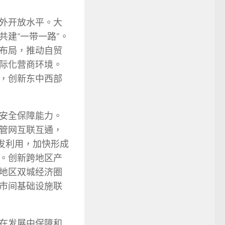
外开放水平。大
建“一带一路”。
布局，推动自贸
际化营商环境。
，创新东中西部
安全保障能力。
管网互联互通，
发利用，加快形成
。创新跨地区产
地区双城经济圈
市间基础设施联
在发展中保障和