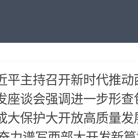
近平主持召开新时代推动
发座谈会强调进一步形查
成大保护大开放高质量发
 奋力谱写西部大开发新篇