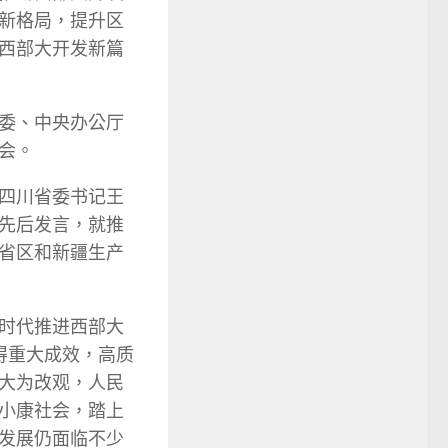
新格局，提升区
西部大开发新篇
委、中央办公厅
会。
四川省委书记王
先后发言，就推
省区和新疆生产
时代推进西部大
得重大成效，高质
大为改观，人民
小康社会，踏上
发展仍面临不少