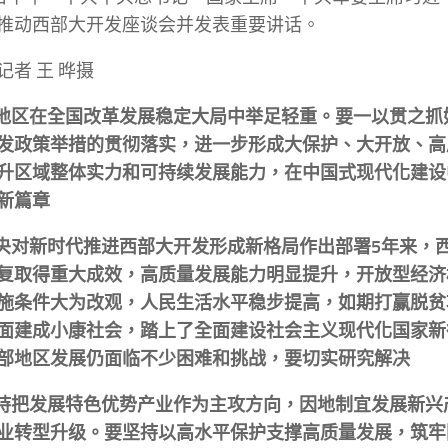
推动西部大开发座谈会并发表重要讲话。
记者 王 晔摄
部地区在全国改革发展稳定大局中举足轻重。要一以贯之抓
发政策举措的贯彻落实，进一步形成大保护、大开放、高
升区域整体实力和可持续发展能力，在中国式现代化建设
新篇章
中央对新时代推进西部大开发形成新格局作出部署5年来，
复取得重大成效，高质量发展能力明显提升，开放型经济
施条件大为改观，人民生活水平稳步提高，如期打赢脱贫
面建成小康社会，踏上了全面建设社会主义现代化国家新
部地区发展仍面临不少困难和挑战，要切实研究解决
坚持把发展特色优势产业作为主攻方向，因地制宜发展新兴
业转型升级。要坚持以高水平保护支撑高质量发展，筑牢