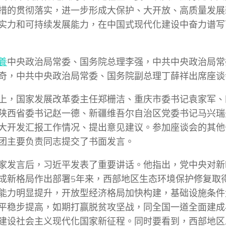
措的贯彻落实，进一步形成大保护、大开放、高质量发展
实力和可持续发展能力，在中国式现代化建设中奋力谱写
養
中央政治局常委、国务院总理李强，中共中央政治局常
奇，中共中央政治局常委、国务院副总理丁薛祥出席座谈
上，国家发展改革委主任郑栅洁、重庆市委书记袁家军、
陕西省委书记赵一德、新疆维吾尔自治区党委书记马兴瑞
大开发汇报工作情况、提出意见建议。参加座谈会的其他
团主要负责同志提交了书面发言。
家发言后，习近平发表了重要讲话。他指出，党中央对新
成新格局作出部署5年来，西部地区生态环境保护修复取
能力明显提升，开放型经济格局加快构建，基础设施条件
平稳步提高，如期打赢脱贫攻坚战，同全国一道全面建成
建设社会主义现代化国家新征程。同时要看到，西部地区