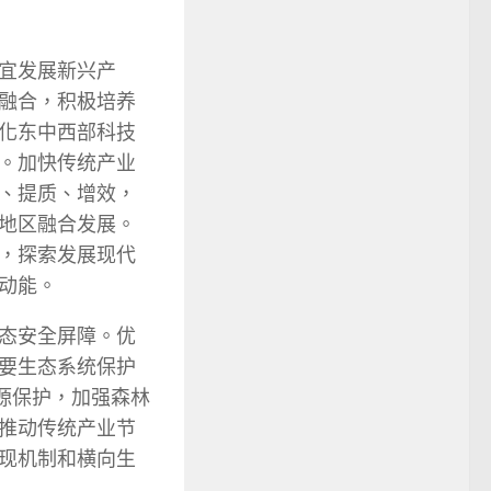
宜发展新兴产
融合，积极培养
化东中西部科技
。加快传统产业
、提质、增效，
地区融合发展。
，探索发展现代
动能。
态安全屏障。优
要生态系统保护
源保护，加强森林
推动传统产业节
现机制和横向生