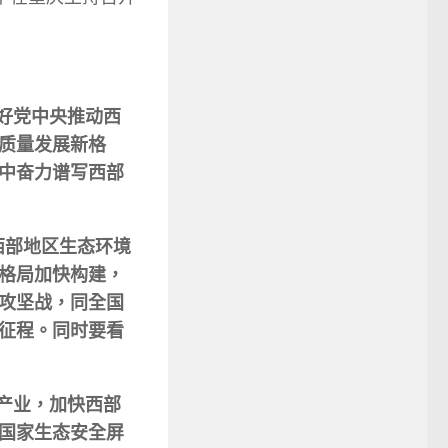
好党中央推动西
质量发展新格
中奋力谱写西部
西部地区生态环境
格局加快构建，
攻坚战，同全国
征程。同时要看
产业，加快西部
国家生态安全屏