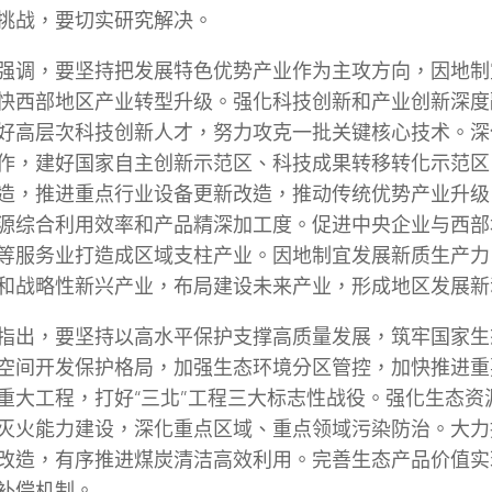
挑战，要切实研究解决。
强调，要坚持把发展特色优势产业作为主攻方向，因地制
快西部地区产业转型升级。强化科技创新和产业创新深度
好高层次科技创新人才，努力攻克一批关键核心技术。深
作，建好国家自主创新示范区、科技成果转移转化示范区
造，推进重点行业设备更新改造，推动传统优势产业升级
源综合利用效率和产品精深加工度。促进中央企业与西部
等服务业打造成区域支柱产业。因地制宜发展新质生产力
和战略性新兴产业，布局建设未来产业，形成地区发展新
指出，要坚持以高水平保护支撑高质量发展，筑牢国家生
空间开发保护格局，加强生态环境分区管控，加快推进重
重大工程，打好“三北”工程三大标志性战役。强化生态资
灭火能力建设，深化重点区域、重点领域污染防治。大力
改造，有序推进煤炭清洁高效利用。完善生态产品价值实
补偿机制。