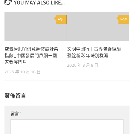
YOU MAY ALSO LIKE...
0
0
空氣污JIUYI俱意翻修設計染
文明中國行｜古專包養經驗
指數_中國發展門戶網－國
藝綻新彩 年味別樣濃
家發展門戶
2026 年 3 月 8 日
2025 年 10 月 18 日
發佈留言
留言
*