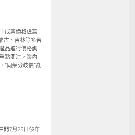
中成藥價格虛高
內蒙古、吉林等多省
產品進行價格調
重點關注。業內
“同藥分歧價”亂
中間7月25日發布