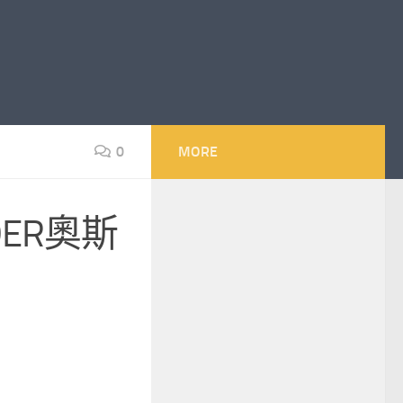
0
MORE
ER奧斯