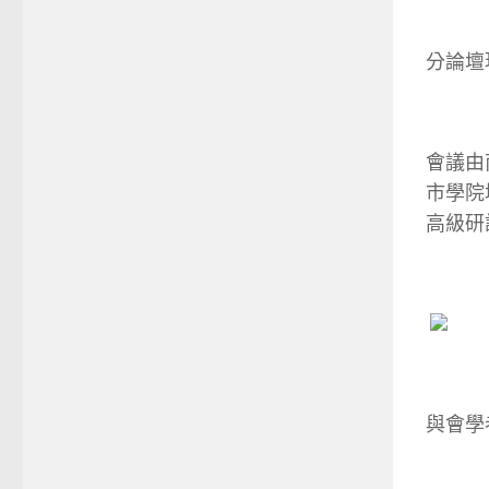
分論壇
會議由
市學院
高級研
與會學