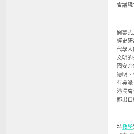
會議現
開幕式
經史研
代學人
文明的
國安介
德明、
有吳派
港浸會
都出自
特
教學