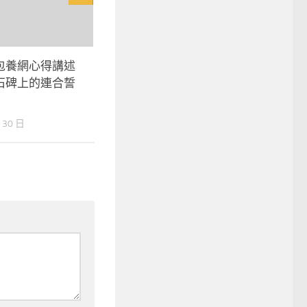
包養網心得講述
石碑上的連合誓
 30 日