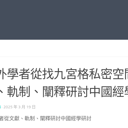
外學者從找九宮格私密空
、軌制、闡釋研討中國經
N
·
2025 年 3 月 19 日
者從文獻、軌制、闡釋研討中國經學研討