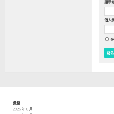
顯示
個人
在
彙整
2026 年 8 月