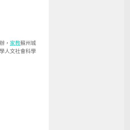
辦，
家教
蘇州城
學人文社會科學