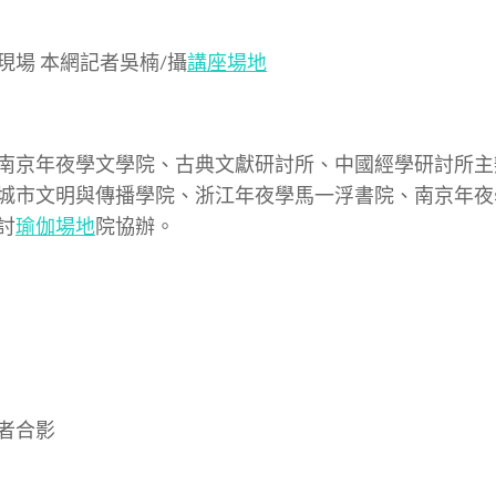
現場 本網記者吳楠/攝
講座場地
南京年夜學文學院、古典文獻研討所、中國經學研討所主
城市文明與傳播學院、浙江年夜學馬一浮書院、南京年夜
討
瑜伽場地
院協辦。
者合影