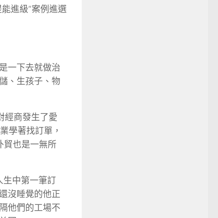
能進級”案例進選
是一下去就做治
儲、生孩子、物
對經商發生了愛
企業學著找訂單，
外貿也是一無所
了人生中第一筆訂
還沒睡覺的他正
隔他們的工場不