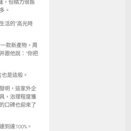
樣，但精力很振
多。
生活的“高光時
合一款新產物。周
并跟他說：“你把
言也是這般。
發明，這家外企
具，治理程度獲
的口碑也迎來了
到達100%。