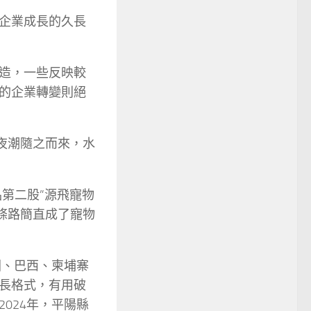
企業成長的久長
造，一些反映較
的企業轉變則絕
夜潮隨之而來，水
品第二股”源飛寵物
條路簡直成了寵物
國、巴西、柬埔寨
長格式，有用破
024年，平陽縣