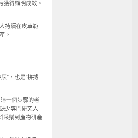
治污獲得顯明成效。
人持續在皮革範
產。
辰”，也是“拼搏
出這一個步驟的老
缺少專門研究人
料采購到產物研產