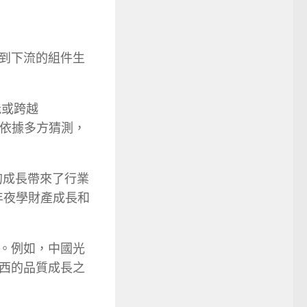
到下流的組件生
能或跨越
。但依據多方猜測，
的成長帶來了行業
年夜學財產成長和
。例如，中國光
西的品質成長之