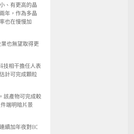
小、有更高的晶
兩年，作為多晶
率也在慢慢加
企業也無望取得更
科技相干擔任人表
估計可完成顆粒
物。該產物可完成較
組件端明暗片景
連續加年夜對BC