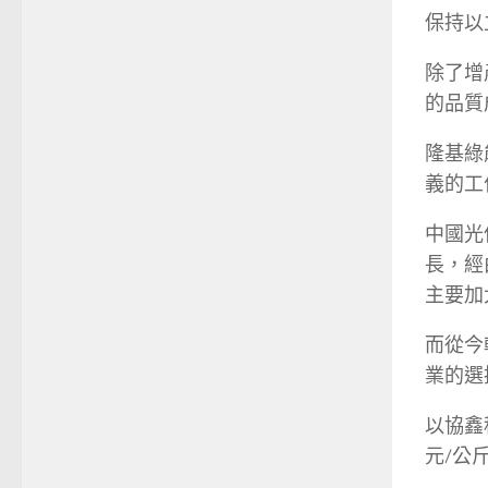
保持以
除了增
的品質
隆基綠
義的工
中國光
長，經
主要加
而從今
業的選
以協鑫
元/公