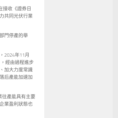
在接收《證券日
力共同光伏行業
部門停產的舉
024年11月
白，經由過程進步
、加大力度常識
落后產能加速加
業往產能具有主要
企業盈利狀態也