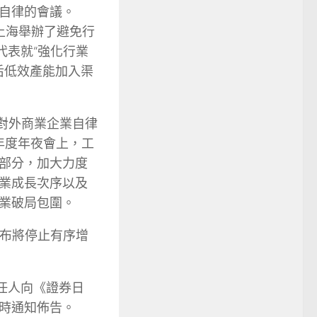
自律的會議。
在上海舉辦了避免行
代表就“強化行業
后低效產能加入渠
業對外商業企業自律
業年度年夜會上，工
部分，加大力度
業成長次序以及
業破局包圍。
宣布將停止有序增
任人向《證券日
時通知佈告。