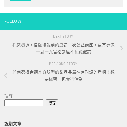
FOLLOW:
NEXT STORY
抓緊機遇，自願填報前的最初一次公益講座，更有專傢
一對一九宮格講座不花錢徵詢
PREVIOUS STORY
若何選擇合適本身臉型的飾品長篇～有耐煩的看吧！想
要佩帶一包養行情款
搜尋
搜尋
近期文章