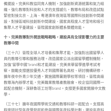
備擺設。完美科教協同育人機制，加強創新資源統籌和氣力組
織。強化教導對科技和人才的支撐感化，教導布局和改造試點
緊密對接北京、上海、粵港澳年夜灣區等國際科技創新中間建
設，對接區域科技創新中間建設、國家高程度人才窪地和吸引
集聚人才平臺建設，晉陞國家創新體系整體效能。
十、完美教導對外開放戰略戰略，建設具有全球影響力的主要
教導中間
（三十六）晉陞全球人才培養和集聚才能。加強對出國留學人
員的教導引導和服務治理。改造國家公派出國留學體制機制，
加強“留學中國”brand和才能建設，完美來華留學進學考試考
察。鼓勵支撐選拔優秀人才到國際著名高校、研討機構研修，
擴年夜中外青少年交通，實施國際暑期學校等項目。晉陞高級
教導海內辦學才能，完美職業教導產教融會、校企協同國際一
起配合機制，深耕魯班工坊等brand。支撐更多國家開展中文教
學。
（三十七）擴年夜國際學術交通和教導科研一起配合。支撐高
程度研討型年夜學發起和參與國際年夜科學計劃、建設年夜科