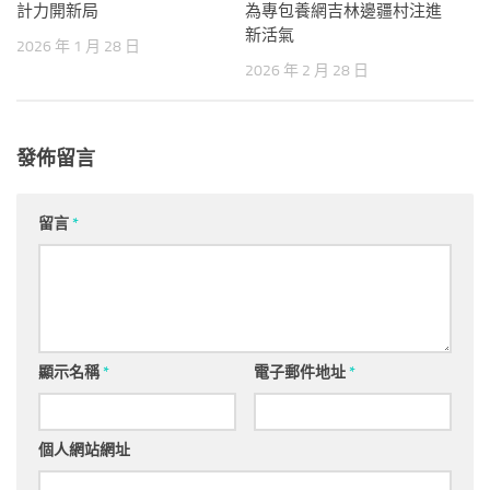
計力開新局
為專包養網吉林邊疆村注進
新活氣
2026 年 1 月 28 日
2026 年 2 月 28 日
發佈留言
留言
*
顯示名稱
*
電子郵件地址
*
個人網站網址