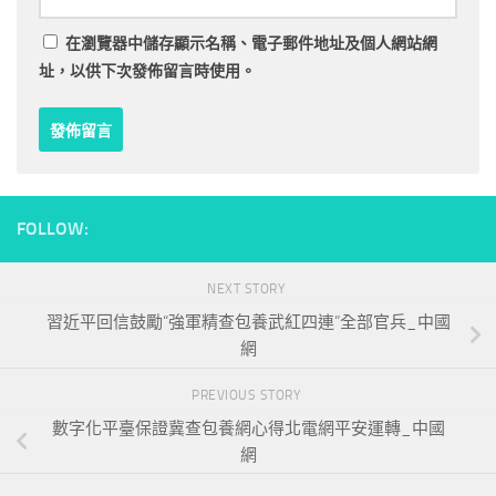
在
瀏覽器
中儲存顯示名稱、電子郵件地址及個人網站網
址，以供下次發佈留言時使用。
FOLLOW:
NEXT STORY
習近平回信鼓勵“強軍精查包養武紅四連”全部官兵_中國
網
PREVIOUS STORY
數字化平臺保證冀查包養網心得北電網平安運轉_中國
網