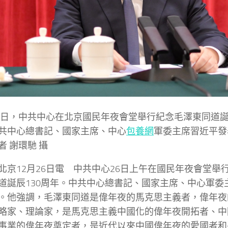
26日，中共中心在北京國民年夜會堂舉行紀念毛澤東同道誕
共中心總書記、國家主席、中心
包養網
軍委主席習近平發
者 謝環馳 攝
北京12月26日電 中共中心26日上午在國民年夜會堂舉
道誕辰130周年。中共中心總書記、國家主席、中心軍委
。他強調，毛澤東同道是偉年夜的馬克思主義者，偉年夜
略家、理論家，是馬克思主義中國化的偉年夜開拓者、中
事業的偉年夜奠定者，是近代以來中國偉年夜的愛國者和