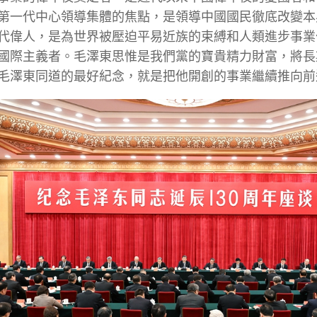
第一代中心領導集體的焦點，是領導中國國民徹底改變本
代偉人，是為世界被壓迫平易近族的束縛和人類進步事業
國際主義者。毛澤東思惟是我們黨的寶貴精力財富，將長
毛澤東同道的最好紀念，就是把他開創的事業繼續推向前