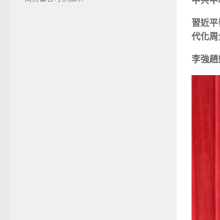
中共中
習近平
代化周
李強趙