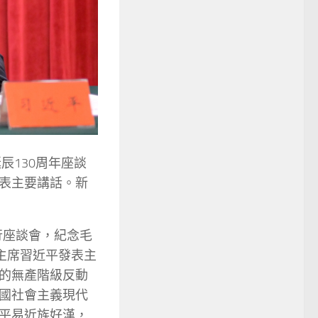
辰130周年座談
表主要講話。新
行座談會，紀念毛
主席習近平發表主
的無產階級反動
國社會主義現代
平易近族好漢，