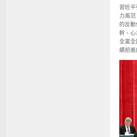
習近平
力風范
的反動
幹、心
全黨全
續前進