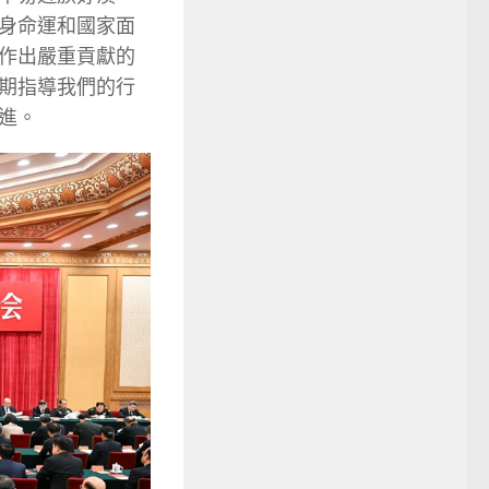
身命運和國家面
作出嚴重貢獻的
期指導我們的行
進。