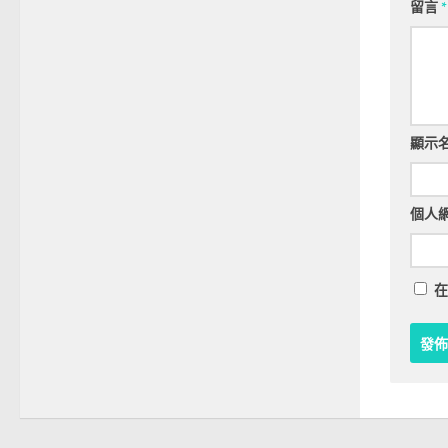
留言
*
顯示
個人
在