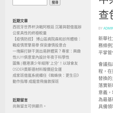
搜尋
查
近期文章
西班牙世界杯決戰阿根廷 沉著與韌億嵐辦
BY
ADMI
公家具性的終極較量
新華社
【疫情防控】 博山區病院森和診所體檢：
務條例
戰疫情眾擎易舉 保安康情投意合
一塊蘇打餅干測出易胖體質？專家：興趣
平掌管
性JIUYI俱意室內設計年夜于科學性
圖集 | 穗港澳少年組隊“上分“！以球會友
會議指
OSDER奧斯德材料報價迎全運
程，在
成家班億嵐系統櫃任《蜘蛛俠：更生日》
替換的
動作指導 成龍曾飛倫敦探班
落實新
意義，
為最基
近期留言
具備領
尚無留言可供顯示。