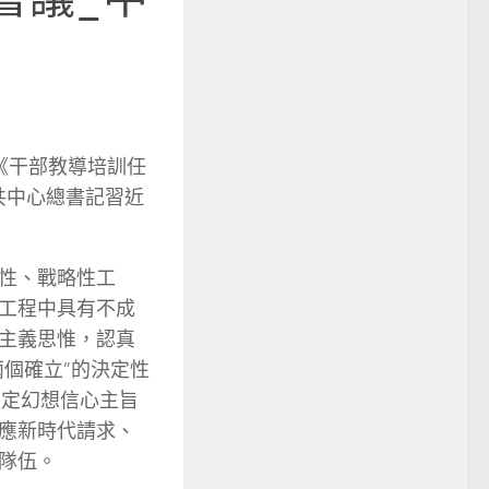
議《干部教導培訓任
中共中心總書記習近
性、戰略性工
工程中具有不成
主義思惟，認真
個確立”的決定性
堅定幻想信心主旨
應新時代請求、
隊伍。