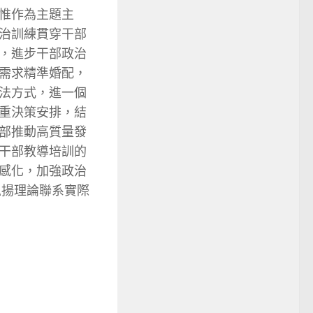
惟作為主題主
治訓練貫穿干部
，進步干部政治
需求精準婚配，
法方式，進一個
重決策安排，結
部推動高質量發
干部教導培訓的
感化，加強政治
弘揚理論聯系實際