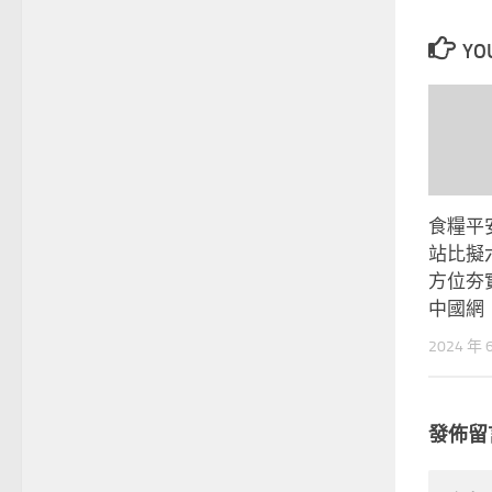
YOU
食糧平
站比擬
方位夯
中國網
2024 年 
發佈留