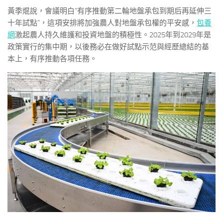
黃季焜說，會議明白“有序推動第二輪地盤承包到期后再延伸三
十年試點”，這項安排將加強農人對地盤承包權的平安感，
包養
網
激起農人持久維護和投資地盤的積極性。2025年到2029年是
政策實行的集中期，以後務必在做好試點示范與經歷總結的基
本上，有序推動各項任務。