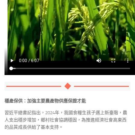
穩產保供：加強主要農產物供應保證才能
習近平總書記指出，2024年，我國食糧生孩子邁上新臺階，農
人支出穩步增加，鄉村社會協調穩固，為推進經濟社會高東西
的品質成長供給了基本支持。