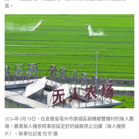
長。
2024年3月19日，在安徽省亳州市譙城區趙橋鄉雙樓村的無人農
場，農業無人機依照事前設定好的線路停止功課（無人機照
片）。新華社記者 杜宇 攝