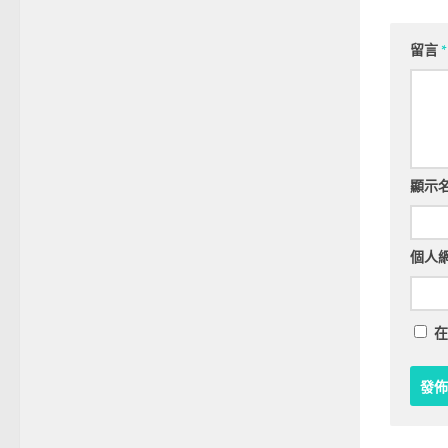
留言
*
顯示
個人
在