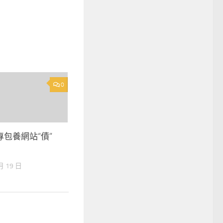
0
包養網站“債”
月 19 日