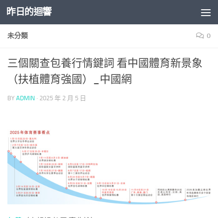
昨日的迴響
Skip to content
未分類
0
三個關查包養行情鍵詞 看中國體育新景象
（扶植體育強國）_中國網
BY
ADMIN
·
2025 年 2 月 5 日