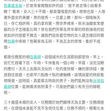
包養留言板
。於是常會聞聲如許的話：“是不是言情小說看多
瞭？”看來，女人三十不婚，都是瓊瑤惹的禍。想想也是，人傢
書外面女的美麗，男的俊秀，一旦愛上瞭，那叫一個暗無天
日、存亡相許啊，真的拿到實。際世界裡來，柴米油鹽家常便
飯的日子怎樣能比啊？芽在我們芳華及笄年華的時辰接收的就
是如許的戀愛不雅念，讓我們這些愛空想的女人還怎樣回到實
際
包養
中來嘛？抱著寧為玉碎、不為瓦全的思惟，隻好不成
婚。
都是任務惹的禍
包養網
。這個城市的生涯節拍那麼快，早上，
促忙忙趕著下班，午時，午休隻有一個小時，早晨，沒完沒瞭
的應付。天天上去跟兵戈似的，吃的是快餐，賺的是快錢，連
放假往旅遊，也是早六點晚十點的連軸轉。談情說愛的時辰隻
想睡覺，這時辰，真愛慕古時辰的男子，她們能夠沒有
台灣包
養網
位置，能夠需求依附漢子，可是她們最少有充分的睡眠
啊。
三十歲還未婚的女人，任務關於她們顯得尤為主要。任務順遂
的，在煩惱本身能不克不及保住位置；任務不順的，眼看比本