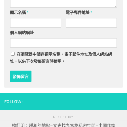
顯示名稱
*
電子郵件地址
*
個人網站網址
在
瀏覽器
中儲存顯示名稱、電子郵件地址及個人網站網
址，以供下次發佈留言時使用。
FOLLOW:
NEXT STORY
鐘紅明：暖和的地點–文史找九宮格私密空間–中國作家