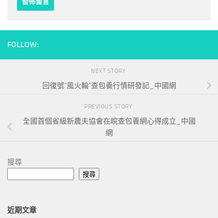
FOLLOW:
NEXT STORY
回復號“風火輪”查包養行情研發記_中國網
PREVIOUS STORY
全國首個省級新農夫協會在皖查包養網心得成立_中國
網
搜尋
搜尋
近期文章