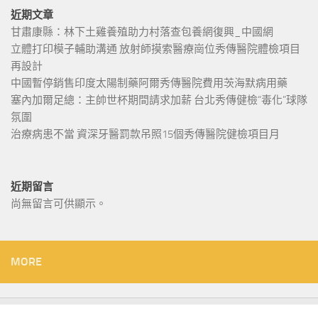
近期文章
甘肅康縣：林下土雞養殖助力村落查包養網復興_中國網
立體打印模子輔助溝通 放射師摸索醫療崗位秀傳醫院體檢項目
再設計
中國暫停銷售印度太陽制藥阿爾秀傳醫院費用茨海默病用藥
塞內加爾足總：主帥世杯期間請求加薪 台北秀傳健檢“毒化”球隊
氛圍
治療病患不當 資深牙醫罰款吊照15個秀傳醫院健檢項目月
近期留言
尚無留言可供顯示。
MORE