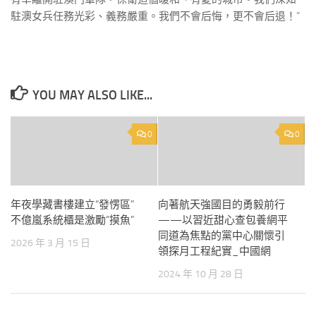
駐澳女兵任務光彩、義務嚴重。我們不會后悔，更不會后退！”
YOU MAY ALSO LIKE...
0
0
年夜學藏書樓建立“發愣區”
向著航天強國目的勇毅前行
不億嵐系統櫃是激勵“摸魚”
——以習近甜心查包養網平
同道為焦點的黨中心關懷引
2026 年 3 月 15 日
領探月工程紀實_中國網
2024 年 10 月 28 日