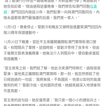
“為了跟澳門小伴侶一路唱粵語歌，大師還專門學了粵語歌詞。”
她告知記者，“經由過程這臺晚會，我們想告知澳門同胞
包養
網
：澳門回回內陸這20年，我們駐軍一向與澳門同胞同在。內
陸永遠都是澳門最強盛的后盾，我們是一家人。”
12月5日，晚會停止，管劉冷和戰友又頓時投進慶賀澳門回回內
陸20周年保證運動中。
12月20日下戰書，習近平主席離開離開駐澳門軍隊新港口營
區，校閱閱兵了軍隊。這個時辰，管劉冷等待了良多年，但由
于後期文藝表演義務重，她無法介入到閱兵中，便自動承當起
保證義務。
“習主席來之前，我們就了解，他此次來澳門特殊忙，過程很是
緊湊。當他真正離開駐澳門軍隊時，那一刻，我忽然想起了他
已經說過的一句話：‘我將無我，不負國民。’他是以如何的氣度
做到的呢？”管劉冷說。從校園到虎帳，她越來越深入地領會到
作甚貢獻。
習主席的這句話，她反復思慮：“我只是一個小小的通俗兵士，
有幸離開駐澳門軍隊，保衛這個暖和、有愛的城市。我們深知