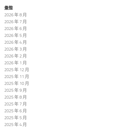
彙整
2026 年 8 月
2026 年 7 月
2026 年 6 月
2026 年 5 月
2026 年 4 月
2026 年 3 月
2026 年 2 月
2026 年 1 月
2025 年 12 月
2025 年 11 月
2025 年 10 月
2025 年 9 月
2025 年 8 月
2025 年 7 月
2025 年 6 月
2025 年 5 月
2025 年 4 月