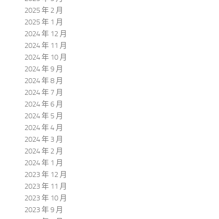
2025 年 2 月
2025 年 1 月
2024 年 12 月
2024 年 11 月
2024 年 10 月
2024 年 9 月
2024 年 8 月
2024 年 7 月
2024 年 6 月
2024 年 5 月
2024 年 4 月
2024 年 3 月
2024 年 2 月
2024 年 1 月
2023 年 12 月
2023 年 11 月
2023 年 10 月
2023 年 9 月