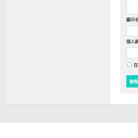
顯示
個人
在