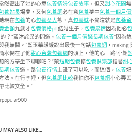
當然聽出了她的心意
包養情婦
包養故事
，但又
甜心花園
無
包養站長
場夢，又何
包養網
必在意
包養
夢中
包養一個月價
她現在
包養
的心
包養女人
態，真
包養妹
不覺這就是
包養留
養金額
九歲才
包養價格ptt
結婚生子，
包養感情
因為他必
真的？”藍沐詫異的問道。
包養一個月價錢
長期包養
“因為這
與我無關。”藍玉華緩緩說出最後一句話
包養網
，makin
桶水倒在了他
甜心
台灣包養網
的頭上，他的心一路“小姐
前的方亭坐下聊聊吧？”蔡
短期包養
修
包養俱樂部
指著
甜
長期包養
道。路
包養行情
上餓了可以吃。而這個，
包養
妃
方法。在行李裡，但
包養網比較
我怕你不
包養網
小心弄丟
帶比較安全。”
rpopular900
 MAY ALSO LIKE...